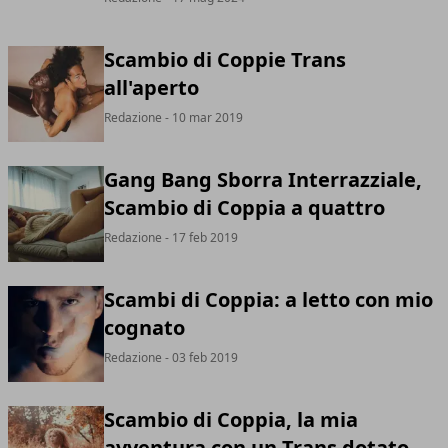
Scambio di Coppie Trans
all'aperto
Redazione
- 10 mar 2019
Gang Bang Sborra Interrazziale,
Scambio di Coppia a quattro
Redazione
- 17 feb 2019
Scambi di Coppia: a letto con mio
cognato
Redazione
- 03 feb 2019
Scambio di Coppia, la mia
avventura con un Trans dotato