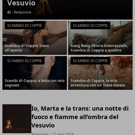
Vesuvio
di
- Redazione
SCAMBIO DI COPPIE
SCAMBIO DI COPPIE
Scambio di Coppie Trans
Gang Bang Sborra Interrazziale,
all'aperto
Scambio di Coppia a quattro
SCAMBIO DI COPPIE
SCAMBIO DI COPPIE
Scambi di Coppia: a letto con mio
Scambio di Coppia, la mia
cognato
avventura con un Trans dotato
Io, Marta e la trans: una notte di
fuoco e fiamme all’ombra del
Vesuvio
Redazione
- 17 mag 2024