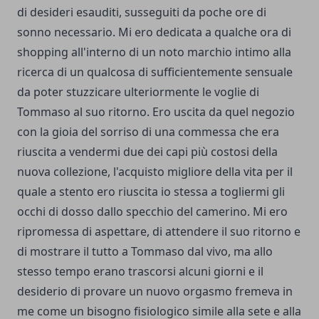
di desideri esauditi, susseguiti da poche ore di
sonno necessario. Mi ero dedicata a qualche ora di
shopping all'interno di un noto marchio intimo alla
ricerca di un qualcosa di sufficientemente sensuale
da poter stuzzicare ulteriormente le voglie di
Tommaso al suo ritorno. Ero uscita da quel negozio
con la gioia del sorriso di una commessa che era
riuscita a vendermi due dei capi più costosi della
nuova collezione, l'acquisto migliore della vita per il
quale a stento ero riuscita io stessa a togliermi gli
occhi di dosso dallo specchio del camerino. Mi ero
ripromessa di aspettare, di attendere il suo ritorno e
di mostrare il tutto a Tommaso dal vivo, ma allo
stesso tempo erano trascorsi alcuni giorni e il
desiderio di provare un nuovo orgasmo fremeva in
me come un bisogno fisiologico simile alla sete e alla