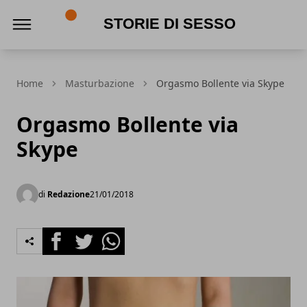
Storie di Sesso
Home
Masturbazione
Orgasmo Bollente via Skype
Orgasmo Bollente via
Skype
di
Redazione
21/01/2018
Facebook
Twitter
Whatsapp