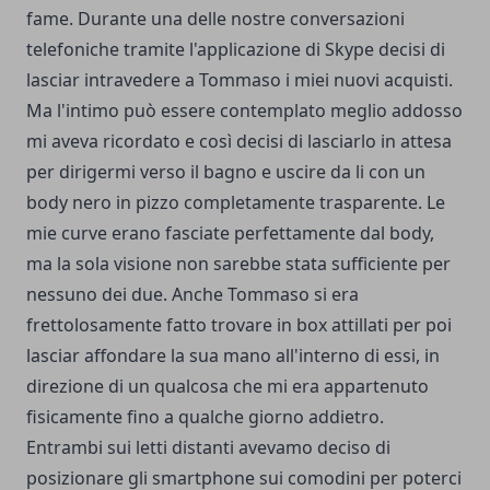
fame. Durante una delle nostre conversazioni
telefoniche tramite l'applicazione di Skype decisi di
lasciar intravedere a Tommaso i miei nuovi acquisti.
Ma l'intimo può essere contemplato meglio addosso
mi aveva ricordato e così decisi di lasciarlo in attesa
per dirigermi verso il bagno e uscire da li con un
body nero in pizzo completamente trasparente. Le
mie curve erano fasciate perfettamente dal body,
ma la sola visione non sarebbe stata sufficiente per
nessuno dei due. Anche Tommaso si era
frettolosamente fatto trovare in box attillati per poi
lasciar affondare la sua mano all'interno di essi, in
direzione di un qualcosa che mi era appartenuto
fisicamente fino a qualche giorno addietro.
Entrambi sui letti distanti avevamo deciso di
posizionare gli smartphone sui comodini per poterci