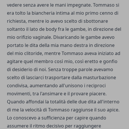
vedere senza avere le mani impegnate. Tommaso si
era tolto la biancheria intima al mio primo cenno di
richiesta, mentre io avevo scelto di sbottonare
soltanto il lato de body fra le gambe, in direzione del
mio orifizio vaginale. Divaricando le gambe avevo
portato le dita della mia mano destra in direzione
del mio clitoride, mentre Tommaso aveva iniziato ad
agitare quel membro così mio, così eretto e gonfio
di desiderio di noi. Senza troppe parole avevamo
scelto di lasciarci trasportare dalla masturbazione
condivisa, aumentando all'unisono i reciproci
movimenti, tra l'ansimare e il provare piacere.
Quando affondai la totalità delle due dita all'interno
di me la velocità di Tommaso raggiunse il suo apice.
Lo conoscevo a sufficienza per capire quando
assumere il ritmo decisivo per raggiungere