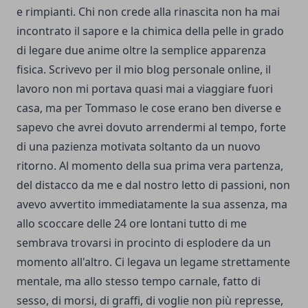
e rimpianti. Chi non crede alla rinascita non ha mai
incontrato il sapore e la chimica della pelle in grado
di legare due anime oltre la semplice apparenza
fisica. Scrivevo per il mio blog personale online, il
lavoro non mi portava quasi mai a viaggiare fuori
casa, ma per Tommaso le cose erano ben diverse e
sapevo che avrei dovuto arrendermi al tempo, forte
di una pazienza motivata soltanto da un nuovo
ritorno. Al momento della sua prima vera partenza,
del distacco da me e dal nostro letto di passioni, non
avevo avvertito immediatamente la sua assenza, ma
allo scoccare delle 24 ore lontani tutto di me
sembrava trovarsi in procinto di esplodere da un
momento all'altro. Ci legava un legame strettamente
mentale, ma allo stesso tempo carnale, fatto di
sesso, di morsi, di graffi, di voglie non più represse,