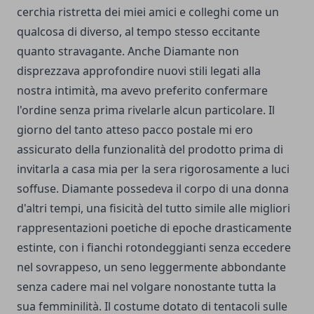
cerchia ristretta dei miei amici e colleghi come un
qualcosa di diverso, al tempo stesso eccitante
quanto stravagante. Anche Diamante non
disprezzava approfondire nuovi stili legati alla
nostra intimità, ma avevo preferito confermare
l'ordine senza prima rivelarle alcun particolare. Il
giorno del tanto atteso pacco postale mi ero
assicurato della funzionalità del prodotto prima di
invitarla a casa mia per la sera rigorosamente a luci
soffuse. Diamante possedeva il corpo di una donna
d'altri tempi, una fisicità del tutto simile alle migliori
rappresentazioni poetiche di epoche drasticamente
estinte, con i fianchi rotondeggianti senza eccedere
nel sovrappeso, un seno leggermente abbondante
senza cadere mai nel volgare nonostante tutta la
sua femminilità. Il costume dotato di tentacoli sulle