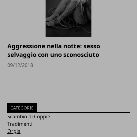
Aggressione nella notte: sesso
selvaggio con uno sconosciuto
09/12/2018
CATEGORIE
Scambio di Coppie
Tradimenti
Orgia