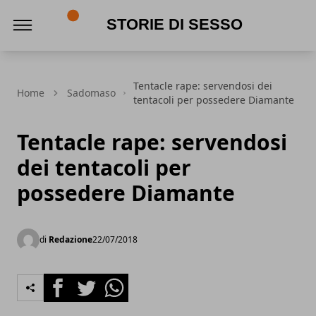
Storie di Sesso
Tentacle rape: servendosi dei
Home
Sadomaso
tentacoli per possedere Diamante
Tentacle rape: servendosi
dei tentacoli per
possedere Diamante
di
Redazione
22/07/2018
Facebook
Twitter
Whatsapp