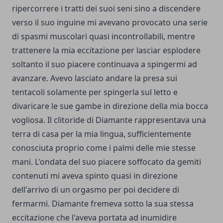
ripercorrere i tratti dei suoi seni sino a discendere
verso il suo inguine mi avevano provocato una serie
di spasmi muscolari quasi incontrollabili, mentre
trattenere la mia eccitazione per lasciar esplodere
soltanto il suo piacere continuava a spingermi ad
avanzare. Avevo lasciato andare la presa sui
tentacoli solamente per spingerla sul letto e
divaricare le sue gambe in direzione della mia bocca
vogliosa. Il clitoride di Diamante rappresentava una
terra di casa per la mia lingua, sufficientemente
conosciuta proprio come i palmi delle mie stesse
mani. L'ondata del suo piacere soffocato da gemiti
contenuti mi aveva spinto quasi in direzione
dell'arrivo di un orgasmo per poi decidere di
fermarmi. Diamante fremeva sotto la sua stessa
eccitazione che l'aveva portata ad inumidire