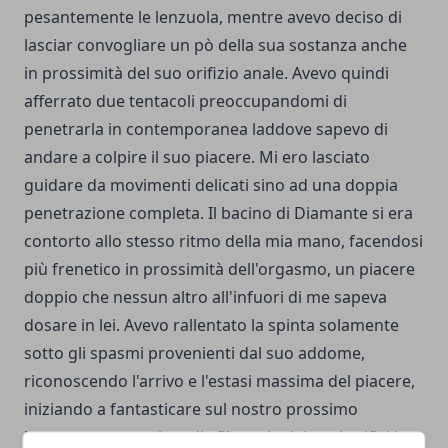
pesantemente le lenzuola, mentre avevo deciso di
lasciar convogliare un pò della sua sostanza anche
in prossimità del suo orifizio anale. Avevo quindi
afferrato due tentacoli preoccupandomi di
penetrarla in contemporanea laddove sapevo di
andare a colpire il suo piacere. Mi ero lasciato
guidare da movimenti delicati sino ad una doppia
penetrazione completa. Il bacino di Diamante si era
contorto allo stesso ritmo della mia mano, facendosi
più frenetico in prossimità dell'orgasmo, un piacere
doppio che nessun altro all'infuori di me sapeva
dosare in lei. Avevo rallentato la spinta solamente
sotto gli spasmi provenienti dal suo addome,
riconoscendo l'arrivo e l'estasi massima del piacere,
iniziando a fantasticare sul nostro prossimo
incontro ancor prima di sfilare via dai suoi orifizi i