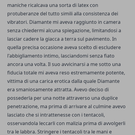
maniche ricalcava una sorta di latex con
protuberanze del tutto simili alla consistenza dei
vibratori. Diamante mi aveva raggiunto in camera
senza chiedermi alcuna spiegazione, limitandosi a
lasciar cadere la giacca a terra sul pavimento. In
quella precisa occasione aveva scelto di escludere
l'abbigliamento intimo, lasciandomi senza fiato
ancora una volta. Il suo avvicinarsi a me sotto una
fiducia totale mi aveva reso estremamente potente,
vittima di una carica erotica dalla quale Diamante
era smaniosamente attratta. Avevo deciso di
possederla per una notte attraverso una duplice
penetrazione, ma prima di arrivare al culmine avevo
lasciato che si intrattenesse con i tentacoli,
osservandola leccarli con malizia prima di avvolgerli
tra le labbra. Stringere i tentacoli tra le mani e