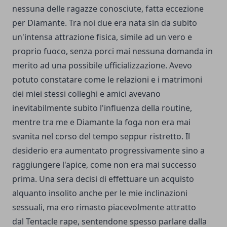
nessuna delle ragazze conosciute, fatta eccezione
per Diamante. Tra noi due era nata sin da subito
un'intensa attrazione fisica, simile ad un vero e
proprio fuoco, senza porci mai nessuna domanda in
merito ad una possibile ufficializzazione. Avevo
potuto constatare come le relazioni e i matrimoni
dei miei stessi colleghi e amici avevano
inevitabilmente subito l'influenza della routine,
mentre tra me e Diamante la foga non era mai
svanita nel corso del tempo seppur ristretto. Il
desiderio era aumentato progressivamente sino a
raggiungere l'apice, come non era mai successo
prima. Una sera decisi di effettuare un acquisto
alquanto insolito anche per le mie inclinazioni
sessuali, ma ero rimasto piacevolmente attratto
dal Tentacle rape, sentendone spesso parlare dalla